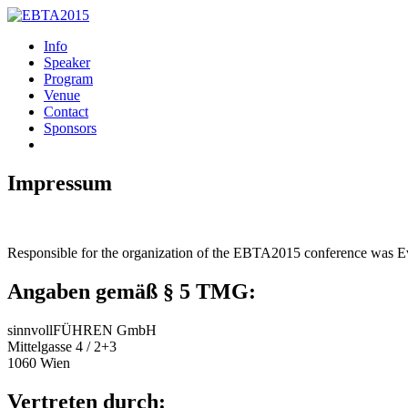
Info
Speaker
Program
Venue
Contact
Sponsors
Impressum
Responsible for the organization of the EBTA2015 conference was 
Angaben gemäß § 5 TMG:
sinnvollFÜHREN GmbH
Mittelgasse 4 / 2+3
1060 Wien
Vertreten durch: