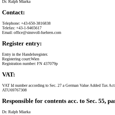
Dr. Ralph Miarka
Contact:
Telephone: +43-650-3816838
Telefax: +43-1-9465617
Email: office@sinnvoll-fuehren.com
Register entry:
Entry in the Handelsregister.
Registering court:Wien
Registration number: FN 437079p
VAT:
VAT Id number according to Sec. 27 a German Value Added Tax Act
ATU69767308
Responsible for contents acc. to Sec. 55,
Dr. Ralph Miarka