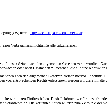
ilegung (OS) bereit:
https://ec.europa.eu/consumers/odr
.
vor einer Verbraucherschlichtungsstelle teilzunehmen.
 auf diesen Seiten nach den allgemeinen Gesetzen verantwortlich. Nac
 überwachen oder nach Umständen zu forschen, die auf eine rechtswidrig
ationen nach den allgemeinen Gesetzen bleiben hiervon unberührt. Ein
den von entsprechenden Rechtsverletzungen werden wir diese Inhalte 
 Inhalte wir keinen Einfluss haben. Deshalb können wir für diese fremd
 Seiten verantwortlich. Die verlinkten Seiten wurden zum Zeitpunkt der