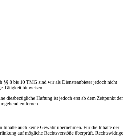
h §§ 8 bis 10 TMG sind wir als Diensteanbieter jedoch nicht
e Tätigkeit hinweisen.
e diesbezügliche Haftung ist jedoch erst ab dem Zeitpunkt der
umgehend entfernen.
en Inhalte auch keine Gewähr übernehmen. Für die Inhalte der
 Verlinkung auf mögliche Rechtsverstöße überprüft. Rechtswidrige