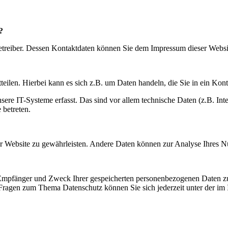
?
betreiber. Dessen Kontaktdaten können Sie dem Impressum dieser Webs
eilen. Hierbei kann es sich z.B. um Daten handeln, die Sie in ein Kon
e IT-Systeme erfasst. Das sind vor allem technische Daten (z.B. Inter
 betreten.
 der Website zu gewährleisten. Andere Daten können zur Analyse Ihres 
, Empfänger und Zweck Ihrer gespeicherten personenbezogenen Daten zu
 Fragen zum Thema Datenschutz können Sie sich jederzeit unter der i