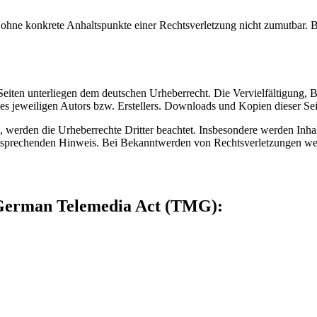
och ohne konkrete Anhaltspunkte einer Rechtsverletzung nicht zumutbar
n Seiten unterliegen dem deutschen Urheberrecht. Die Vervielfältigung,
 jeweiligen Autors bzw. Erstellers. Downloads und Kopien dieser Seite
n, werden die Urheberrechte Dritter beachtet. Insbesondere werden Inhal
tsprechenden Hinweis. Bei Bekanntwerden von Rechtsverletzungen wer
5 German Telemedia Act (TMG):