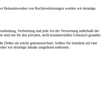
. Bei Bekanntwerden von Rechtsverletzungen werden wir derartige
 Bearbeitung, Verbreitung und jede Art der Verwertung außerhalb der
 sind nur für den privaten, nicht kommerziellen Gebrauch gestattet.
te Dritter als solche gekennzeichnet. Sollten Sie trotzdem auf eine
den wir derartige Inhalte umgehend entfernen.