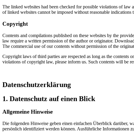
The linked websites had been checked for possible violations of law at 
of linked websites cannot be imposed without reasonable indications t
Copyright
Contents and compilations published on these websites by the providers
law require a written permission of the author or originator. Download
The commercial use of our contents without permission of the originato
Copyright laws of third parties are respected as long as the contents o
violations of copyright law, please inform us. Such contents will be 
Datenschutzerklärung
1. Datenschutz auf einen Blick
Allgemeine Hinweise
Die folgenden Hinweise geben einen einfachen Überblick darüber, wa
persönlich identifiziert werden können. Ausführliche Informationen