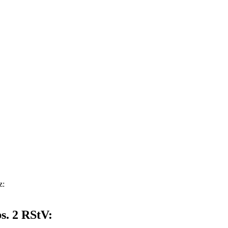
z:
s. 2 RStV: