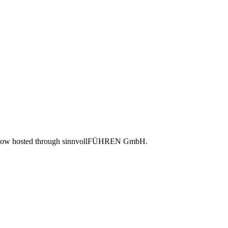
 is now hosted through sinnvollFÜHREN GmbH.