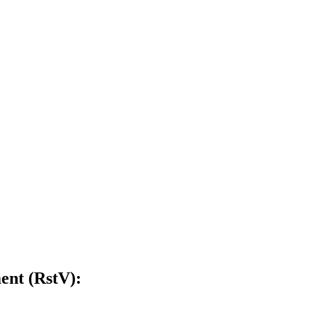
ent (RstV):