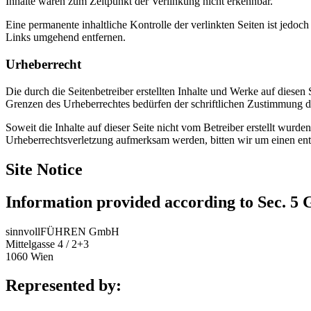
Inhalte waren zum Zeitpunkt der Verlinkung nicht erkennbar.
Eine permanente inhaltliche Kontrolle der verlinkten Seiten ist jed
Links umgehend entfernen.
Urheberrecht
Die durch die Seitenbetreiber erstellten Inhalte und Werke auf diese
Grenzen des Urheberrechtes bedürfen der schriftlichen Zustimmung des
Soweit die Inhalte auf dieser Seite nicht vom Betreiber erstellt wurde
Urheberrechtsverletzung aufmerksam werden, bitten wir um einen en
Site Notice
Information provided according to Sec. 
sinnvollFÜHREN GmbH
Mittelgasse 4 / 2+3
1060 Wien
Represented by: