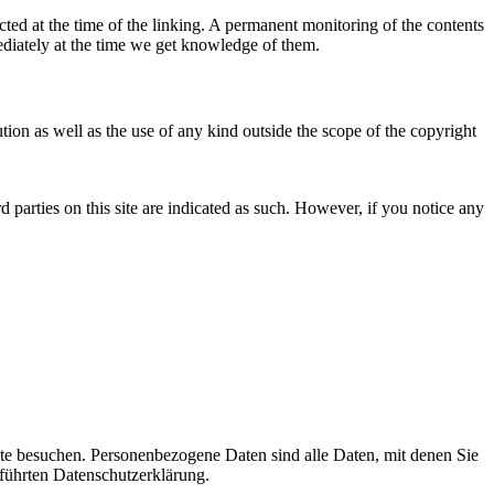
ected at the time of the linking. A permanent monitoring of the contents
mediately at the time we get knowledge of them.
ion as well as the use of any kind outside the scope of the copyright
d parties on this site are indicated as such. However, if you notice any
te besuchen. Personenbezogene Daten sind alle Daten, mit denen Sie
führten Datenschutzerklärung.