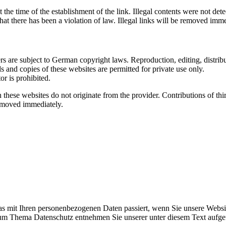
the time of the establishment of the link. Illegal contents were not det
hat there has been a violation of law. Illegal links will be removed im
 are subject to German copyright laws. Reproduction, editing, distribut
s and copies of these websites are permitted for private use only.
r is prohibited.
n these websites do not originate from the provider. Contributions of thir
removed immediately.
s mit Ihren personenbezogenen Daten passiert, wenn Sie unsere Websi
 zum Thema Datenschutz entnehmen Sie unserer unter diesem Text aufge