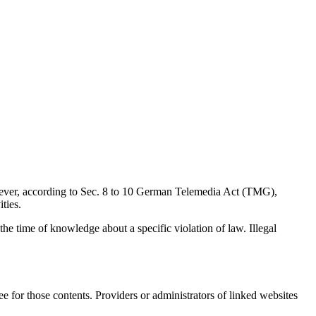
wever, according to Sec. 8 to 10 German Telemedia Act (TMG),
ties.
 the time of knowledge about a specific violation of law. Illegal
e for those contents. Providers or administrators of linked websites